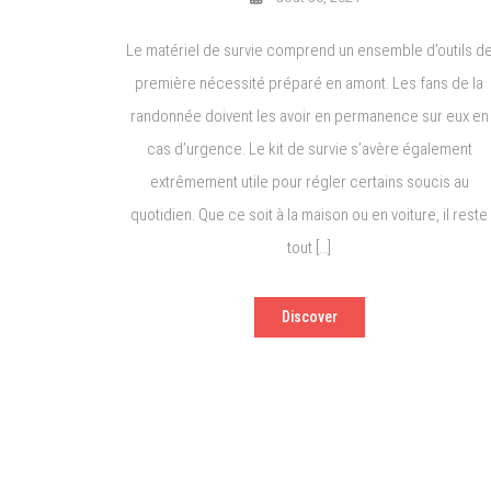
Le matériel de survie comprend un ensemble d’outils d
première nécessité préparé en amont. Les fans de la
randonnée doivent les avoir en permanence sur eux en
cas d’urgence. Le kit de survie s’avère également
extrêmement utile pour régler certains soucis au
quotidien. Que ce soit à la maison ou en voiture, il reste
tout […]
Discover