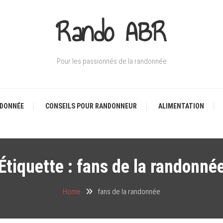
Rando ABR
Pour les passionnés de la randonnée
NDONNÉE
CONSEILS POUR RANDONNEUR
ALIMENTATION
Étiquette :
fans de la randonné
Home
fans de la randonnée