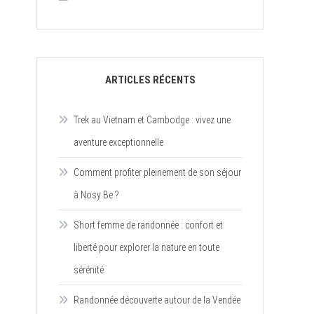
ARTICLES RÉCENTS
Trek au Vietnam et Cambodge : vivez une
aventure exceptionnelle
Comment profiter pleinement de son séjour
à Nosy Be ?
Short femme de randonnée : confort et
liberté pour explorer la nature en toute
sérénité
Randonnée découverte autour de la Vendée