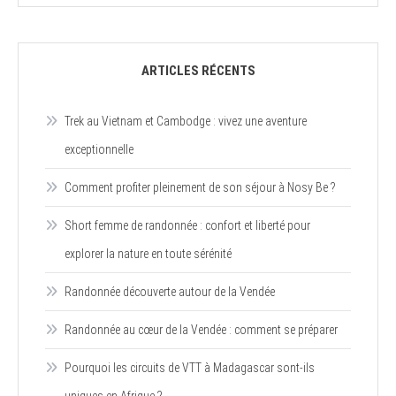
ARTICLES RÉCENTS
Trek au Vietnam et Cambodge : vivez une aventure
exceptionnelle
Comment profiter pleinement de son séjour à Nosy Be ?
Short femme de randonnée : confort et liberté pour
explorer la nature en toute sérénité
Randonnée découverte autour de la Vendée
Randonnée au cœur de la Vendée : comment se préparer
Pourquoi les circuits de VTT à Madagascar sont-ils
uniques en Afrique ?