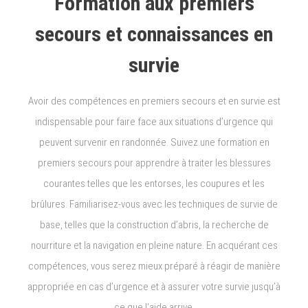
Formation aux premiers
secours et connaissances en
survie
Avoir des compétences en premiers secours et en survie est
indispensable pour faire face aux situations d’urgence qui
peuvent survenir en randonnée. Suivez une formation en
premiers secours pour apprendre à traiter les blessures
courantes telles que les entorses, les coupures et les
brûlures. Familiarisez-vous avec les techniques de survie de
base, telles que la construction d’abris, la recherche de
nourriture et la navigation en pleine nature. En acquérant ces
compétences, vous serez mieux préparé à réagir de manière
appropriée en cas d’urgence et à assurer votre survie jusqu’à
ce que l’aide arrive.