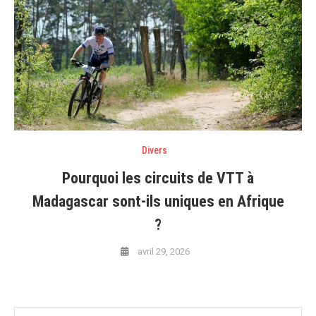
Divers
Pourquoi les circuits de VTT à
Madagascar sont-ils uniques en Afrique
?
avril 29, 2026