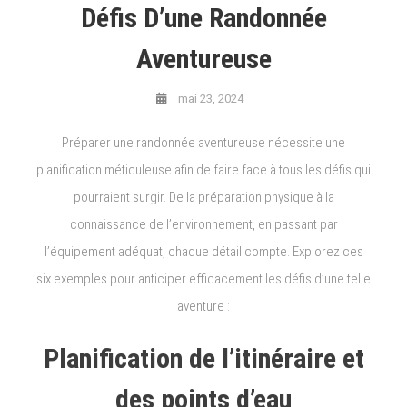
Défis D’une Randonnée
Aventureuse
mai 23, 2024
Préparer une randonnée aventureuse nécessite une
planification méticuleuse afin de faire face à tous les défis qui
pourraient surgir. De la préparation physique à la
connaissance de l’environnement, en passant par
l’équipement adéquat, chaque détail compte.
Explorez ces
six exemples pour anticiper efficacement les défis d’une telle
aventure :
Planification de l’itinéraire et
des points d’eau